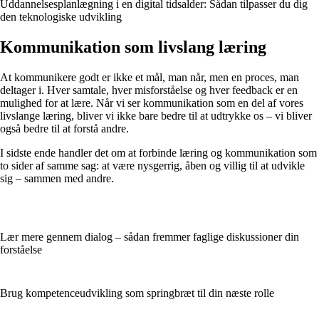
Uddannelsesplanlægning i en digital tidsalder: Sådan tilpasser du dig
den teknologiske udvikling
Kommunikation som livslang læring
At kommunikere godt er ikke et mål, man når, men en proces, man
deltager i. Hver samtale, hver misforståelse og hver feedback er en
mulighed for at lære. Når vi ser kommunikation som en del af vores
livslange læring, bliver vi ikke bare bedre til at udtrykke os – vi bliver
også bedre til at forstå andre.
I sidste ende handler det om at forbinde læring og kommunikation som
to sider af samme sag: at være nysgerrig, åben og villig til at udvikle
sig – sammen med andre.
Lær mere gennem dialog – sådan fremmer faglige diskussioner din
forståelse
Brug kompetenceudvikling som springbræt til din næste rolle