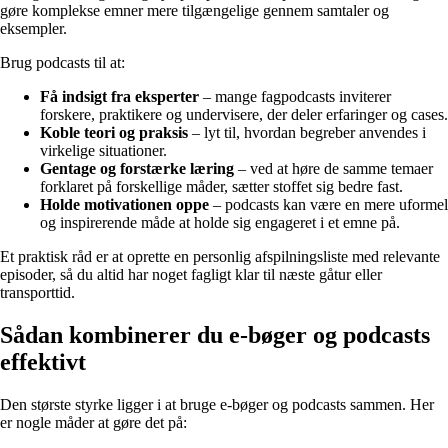
gøre komplekse emner mere tilgængelige gennem samtaler og
eksempler.
Brug podcasts til at:
Få indsigt fra eksperter
– mange fagpodcasts inviterer
forskere, praktikere og undervisere, der deler erfaringer og cases.
Koble teori og praksis
– lyt til, hvordan begreber anvendes i
virkelige situationer.
Gentage og forstærke læring
– ved at høre de samme temaer
forklaret på forskellige måder, sætter stoffet sig bedre fast.
Holde motivationen oppe
– podcasts kan være en mere uformel
og inspirerende måde at holde sig engageret i et emne på.
Et praktisk råd er at oprette en personlig afspilningsliste med relevante
episoder, så du altid har noget fagligt klar til næste gåtur eller
transporttid.
Sådan kombinerer du e-bøger og podcasts
effektivt
Den største styrke ligger i at bruge e-bøger og podcasts sammen. Her
er nogle måder at gøre det på: