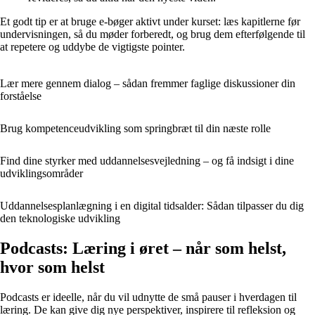
Et godt tip er at bruge e-bøger aktivt under kurset: læs kapitlerne før
undervisningen, så du møder forberedt, og brug dem efterfølgende til
at repetere og uddybe de vigtigste pointer.
Lær mere gennem dialog – sådan fremmer faglige diskussioner din
forståelse
Brug kompetenceudvikling som springbræt til din næste rolle
Find dine styrker med uddannelsesvejledning – og få indsigt i dine
udviklingsområder
Uddannelsesplanlægning i en digital tidsalder: Sådan tilpasser du dig
den teknologiske udvikling
Podcasts: Læring i øret – når som helst,
hvor som helst
Podcasts er ideelle, når du vil udnytte de små pauser i hverdagen til
læring. De kan give dig nye perspektiver, inspirere til refleksion og