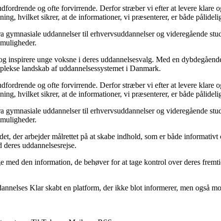
fordrende og ofte forvirrende. Derfor stræber vi efter at levere klare og
ng, hvilket sikrer, at de informationer, vi præsenterer, er både pålideli
fra gymnasiale uddannelser til erhvervsuddannelser og videregående stu
s muligheder.
 og inspirere unge voksne i deres uddannelsesvalg. Med en dybdegående til
omplekse landskab af uddannelsessystemet i Danmark.
fordrende og ofte forvirrende. Derfor stræber vi efter at levere klare og
ng, hvilket sikrer, at de informationer, vi præsenterer, er både pålideli
fra gymnasiale uddannelser til erhvervsuddannelser og videregående stu
s muligheder.
t, der arbejder målrettet på at skabe indhold, som er både informativt o
d deres uddannelsesrejse.
nge med den information, de behøver for at tage kontrol over deres fremt
lses Klar skabt en platform, der ikke blot informerer, men også motive