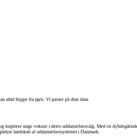
n altid hoppe fra igen. Vi passer på dine data.
 og inspirere unge voksne i deres uddannelsesvalg. Med en dybdegående til
omplekse landskab af uddannelsessystemet i Danmark.