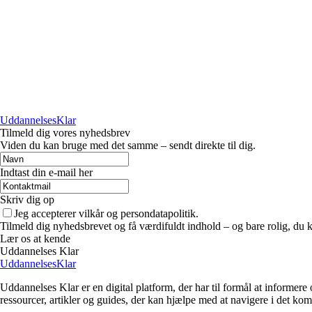
UddannelsesKlar
Tilmeld dig vores nyhedsbrev
Viden du kan bruge med det samme – sendt direkte til dig.
Indtast din e-mail her
Skriv dig op
Jeg accepterer vilkår og persondatapolitik.
Tilmeld dig nyhedsbrevet og få værdifuldt indhold – og bare rolig, du ka
Lær os at kende
Uddannelses Klar
UddannelsesKlar
Uddannelses Klar er en digital platform, der har til formål at informere
ressourcer, artikler og guides, der kan hjælpe med at navigere i det k