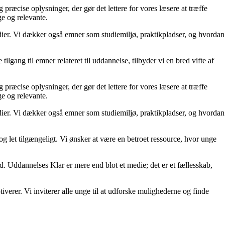
 præcise oplysninger, der gør det lettere for vores læsere at træffe
ge og relevante.
dier. Vi dækker også emner som studiemiljø, praktikpladser, og hvordan
gang til emner relateret til uddannelse, tilbyder vi en bred vifte af
 præcise oplysninger, der gør det lettere for vores læsere at træffe
ge og relevante.
dier. Vi dækker også emner som studiemiljø, praktikpladser, og hvordan
g let tilgængeligt. Vi ønsker at være en betroet ressource, hvor unge
id. Uddannelses Klar er mere end blot et medie; det er et fællesskab,
rer. Vi inviterer alle unge til at udforske mulighederne og finde