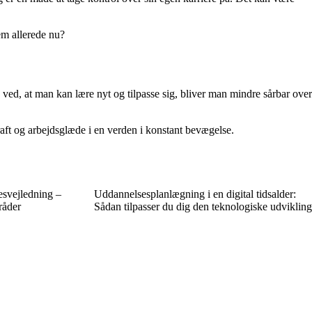
em allerede nu?
 ved, at man kan lære nyt og tilpasse sig, bliver man mindre sårbar over
raft og arbejdsglæde i en verden i konstant bevægelse.
esvejledning –
Uddannelsesplanlægning i en digital tidsalder:
råder
Sådan tilpasser du dig den teknologiske udvikling