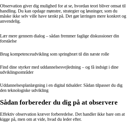
Observation giver dig mulighed for at se, hvordan teori bliver omsat til
handling. Du kan opdage mønstre, strategier og løsninger, som du
måske ikke selv ville have tænkt på. Det gør læringen mere konkret og
anvendelig.
Lær mere gennem dialog – sådan fremmer faglige diskussioner din
forståelse
Brug kompetenceudvikling som springbræt til din næste rolle
Find dine styrker med uddannelsesvejledning – og få indsigt i dine
udviklingsområder
Uddannelsesplanlægning i en digital tidsalder: Sådan tilpasser du dig
den teknologiske udvikling
Sådan forbereder du dig på at observere
Effektiv observation kræver forberedelse. Det handler ikke bare om at
kigge på, men om at vide, hvad du leder efter.