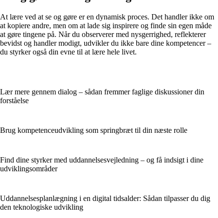
At lære ved at se og gøre er en dynamisk proces. Det handler ikke om
at kopiere andre, men om at lade sig inspirere og finde sin egen måde
at gøre tingene på. Når du observerer med nysgerrighed, reflekterer
bevidst og handler modigt, udvikler du ikke bare dine kompetencer –
du styrker også din evne til at lære hele livet.
Lær mere gennem dialog – sådan fremmer faglige diskussioner din
forståelse
Brug kompetenceudvikling som springbræt til din næste rolle
Find dine styrker med uddannelsesvejledning – og få indsigt i dine
udviklingsområder
Uddannelsesplanlægning i en digital tidsalder: Sådan tilpasser du dig
den teknologiske udvikling