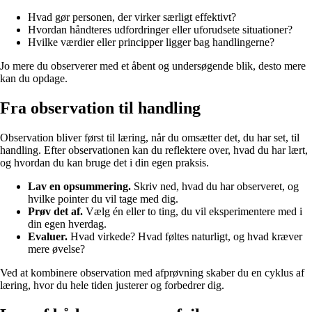
Hvad gør personen, der virker særligt effektivt?
Hvordan håndteres udfordringer eller uforudsete situationer?
Hvilke værdier eller principper ligger bag handlingerne?
Jo mere du observerer med et åbent og undersøgende blik, desto mere
kan du opdage.
Fra observation til handling
Observation bliver først til læring, når du omsætter det, du har set, til
handling. Efter observationen kan du reflektere over, hvad du har lært,
og hvordan du kan bruge det i din egen praksis.
Lav en opsummering.
Skriv ned, hvad du har observeret, og
hvilke pointer du vil tage med dig.
Prøv det af.
Vælg én eller to ting, du vil eksperimentere med i
din egen hverdag.
Evaluer.
Hvad virkede? Hvad føltes naturligt, og hvad kræver
mere øvelse?
Ved at kombinere observation med afprøvning skaber du en cyklus af
læring, hvor du hele tiden justerer og forbedrer dig.